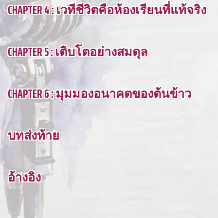
CHAPTER 4 : เวทีชีวิตคือห้องเรียนที่แท้จริง
CHAPTER 5 : เติบโตอย่างสมดุล
CHAPTER 6 : มุมมองอนาคตของต้นข้าว
บทส่งท้าย
อ้างอิง