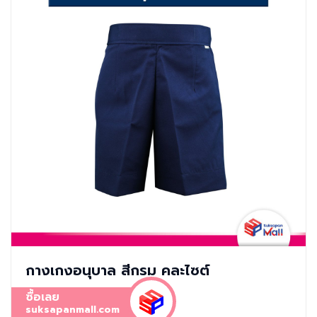
กางเกงอนุบาล สีกรม คละไซต์
ซื้อเลย
suksapanmall.com