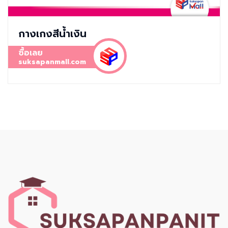
กางเกงสีน้ำเงิน
ซื้อเลย
suksapanmall.com