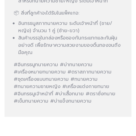
สำหรับทนายความชาย/หญิง ระดับเจ้าหน้าที่
📦 สิ่งที่ลูกค้าจะได้รับในแพ็คเกจ:
อินทรธนูสภาทนายความ ระดับเจ้าหน้าที่ (ชาย/
หญิง) จำนวน 1 คู่ (ซ้าย-ขวา)
สินค้าบรรจุในกล่องหรือซองกันกระแทกและกันฝุ่น
อย่างดี เพื่อรักษาความสวยงามของดิ้นทองจนถึง
มือคุณ
#อินทรธนูทนายความ #บ่าทนายความ
#เครื่องหมายทนายความ #ตราสภาทนายความ
#ชุดเครื่องแบบทนายความ #ทนายความ
#ทนายความชายหญิง #เครื่องแต่งกายทนาย
#อินทรธนูเจ้าหน้าที่ #บ่าเสื้อทนาย #ตราชั่งทนาย
#เข็มทนายความ #บ่าแข็งทนายความ