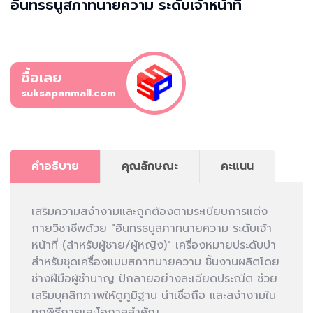
อินทรธนูสภาทนายความ ระดับเจ้าหน้าที่
ซื้อเลย
suksapanmall.com
คำอธิบาย
คุณลักษณะ
คะแนน
เสริมความสง่างามและถูกต้องตามระเบียบการแต่ง
กายวิชาชีพด้วย "อินทรธนูสภาทนายความ ระดับเจ้า
หน้าที่ (สำหรับผู้ชาย/ผู้หญิง)" เครื่องหมายประดับบ่า
สำหรับชุดเครื่องแบบสภาทนายความ ชิ้นงานผลิตโดย
ช่างฝีมือผู้ชำนาญ ปักลายอย่างละเอียดประณีต ช่วย
เสริมบุคลิกภาพให้ดูภูมิฐาน น่าเชื่อถือ และสง่างามใน
ทุกพิธีการและโอกาสสำคัญ