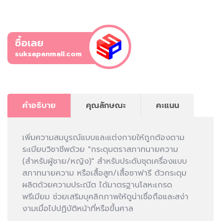
ซื้อเลย
suksapanmall.com
คำอธิบาย
คุณลักษณะ
คะแนน
เพิ่มความสมบูรณ์แบบและแต่งกายให้ถูกต้องตาม
ระเบียบวิชาชีพด้วย "กระดุมตราสภาทนายความ
(สำหรับผู้ชาย/หญิง)" สำหรับประดับชุดเครื่องแบบ
สภาทนายความ หรือเสื้อสูท/เสื้อซาฟารี ตัวกระดุม
ผลิตด้วยความประณีต ได้มาตรฐานโลหะเกรด
พรีเมียม ช่วยเสริมบุคลิกภาพให้ดูน่าเชื่อถือและสง่า
งามเมื่อไปปฏิบัติหน้าที่หรือขึ้นศาล