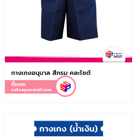
กางเกงอนุบาล สีกรม คละไซต์
ซื้อเลย
suksapanmall.com