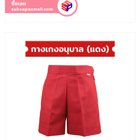
ซื้อเลย
suksapanmall.com