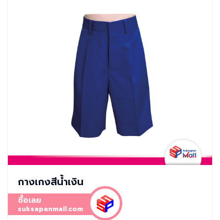
กางเกงสีน้ำเงิน
ซื้อเลย
suksapanmall.com