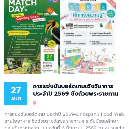
การแข่งขันบอร์ดเกมเชิงวิชาการ
27
ประจำปี 2569 ชิงถ้วยพระราชทาน
AUG
การแข่งขันบอร์ดเกม ประจำปี 2569-&nbsp;เกม Food Web
สายใยอาหาร ชิงถ้วยรางวัลพระราชทานฯ ระดับมัธยมศึกษา
ตอนต้นภาคกลาง : แข่งวันที่ 6 มิถุนายน 2569 ณ สนามแข่ง