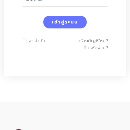
เข้าสู่ระบบ
จดจำฉัน
สร้างบัญชีใหม่?
ลืมรหัสผ่าน?