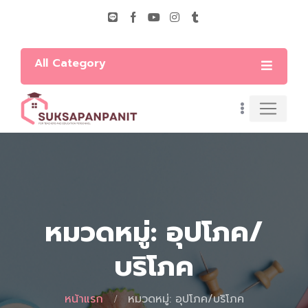
All Category
หมวดหมู่: อุปโภค/
บริโภค
หน้าแรก
หมวดหมู่: อุปโภค/บริโภค