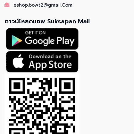
eshop.bowt2@gmail.Com
ดาวน์โหลดแอพ Suksapan Mall