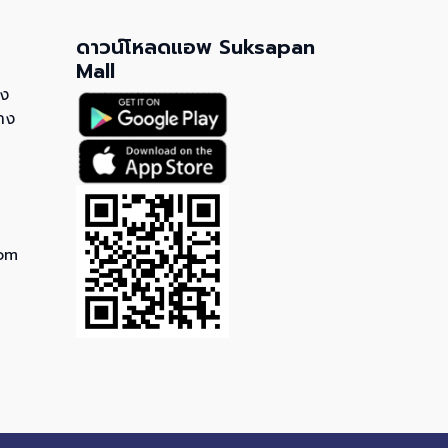
ดาวน์โหลดแอพ Suksapan
Mall
วง
าง
om