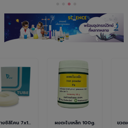
สายยางซิลิโคน 7x10 มม.
ผงตะไบเหล็ก 100g.