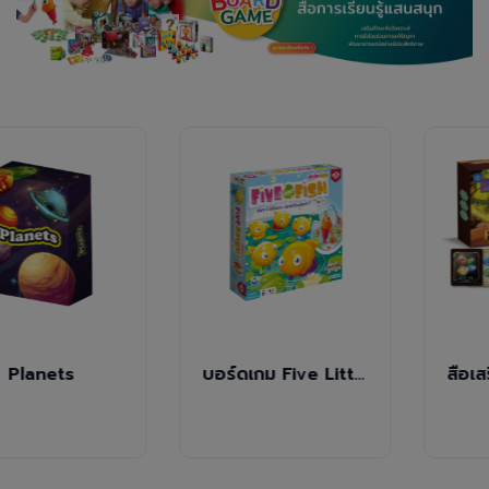
Planets
บอร์ดเกม Five Little Fish เจ้าปลาน้อย (TH)