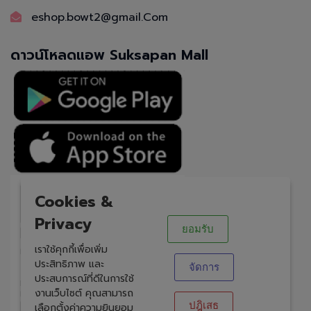
eshop.bowt2@gmail.Com
ดาวน์โหลดแอพ Suksapan Mall
X
Cookies &
Privacy
ยอมรับ
เราใช้คุกกี้เพื่อเพิ่ม
ประสิทธิภาพ และ
จัดการ
ประสบการณ์ที่ดีในการใช้
งานเว็บไซต์ คุณสามารถ
ปฎิเสธ
เลือกตั้งค่าความยินยอม