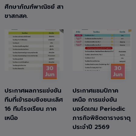
ศึกษาภัณฑ์พาณิชย์ สา
ขาสกสค.
30
30
Jun
Jun
ประกาศผลการแข่งขัน
ประกาศแชมป์ภาค
ทีมที่เข้ารอบชิงชนะเลิศ
เหนือ การแข่งขัน
16 ทีมโรงเรียน ภาค
บอร์ดเกม Periodic
เหนือ
ภารกิจพิชิตตารางธาตุ
ประจำปี 2569