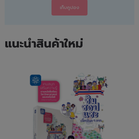
เก็บคูปอง
แนะนำสินค้าใหม่