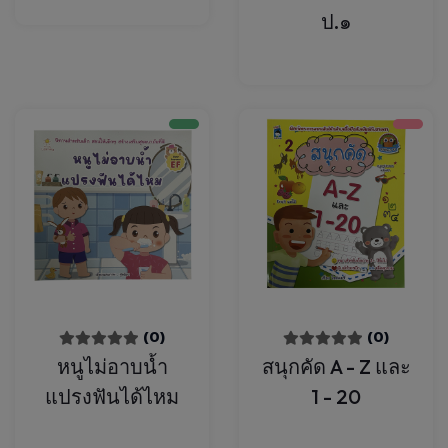
ป.๑
(0)
(0)
หนูไม่อาบน้ำ
สนุกคัด A - Z และ
แปรงฟันได้ไหม
1 - 20