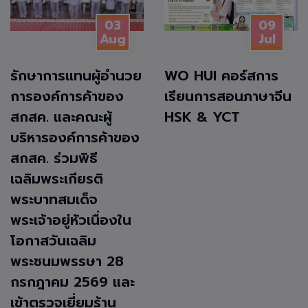
03
09
Aug
Jul
รักษาการแทนผู้อำนวย
WO HUI คอร์สการ
การองค์การค้าของ
เรียนการสอนภาษาจีน
สกสค. และคณะผู้
HSK & YCT
บริหารองค์การค้าของ
สกสค. ร่วมพิธี
เฉลิมพระเกียรติ
พระบาทสมเด็จ
พระเจ้าอยู่หัวเนื่องใน
โอกาสวันเฉลิม
พระชนมพรรษา 28
กรกฎาคม 2569 และ
เข้าตรวจเยี่ยมร้าน