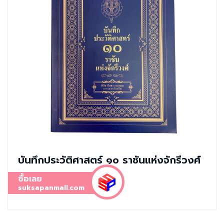
บันทึกประวัติศาสตร์ ๑๐ ราชันแห่งจักรีวงศ์
ซื้อเลย
suksapanmall.com