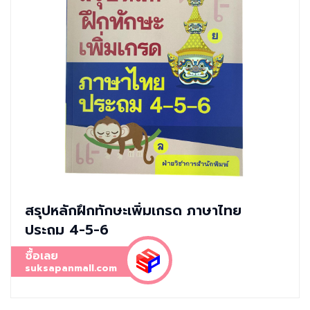
สรุปหลักฝึกทักษะเพิ่มเกรด ภาษาไทย
ประถม 4-5-6
ซื้อเลย
suksapanmall.com