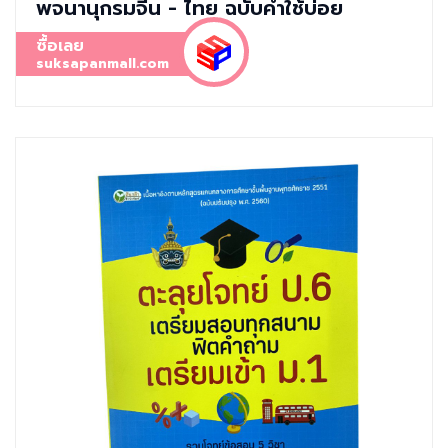
พจนานุกรมจีน - ไทย ฉบับคำใช้บ่อย
ซื้อเลย
suksapanmall.com