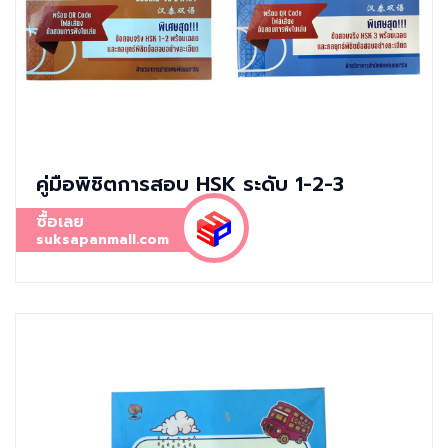
คู่มือพิชิตการสอบ HSK ระดับ 1-2-3
ซื้อเลย
suksapanmall.com