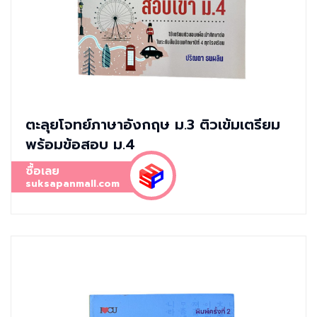
ตะลุยโจทย์ภาษาอังกฤษ ม.3 ติวเข้มเตรียม
พร้อมข้อสอบ ม.4
ซื้อเลย
suksapanmall.com