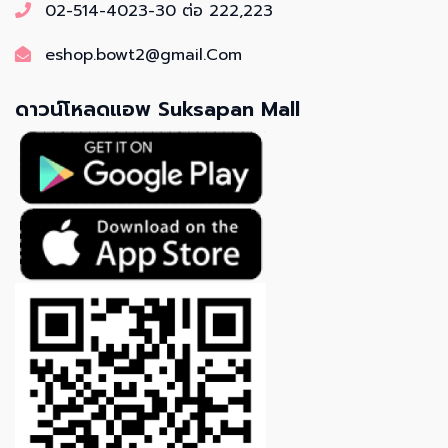
02-514-4023-30 ต่อ 222,223
eshop.bowt2@gmail.Com
ดาวน์โหลดแอพ Suksapan Mall