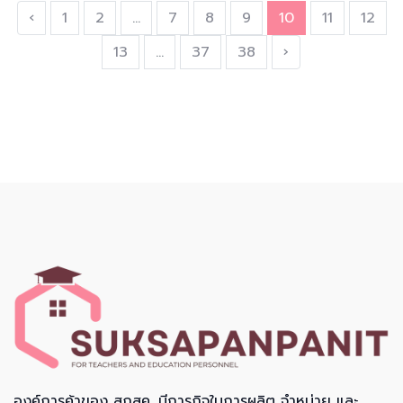
‹
1
2
...
7
8
9
10
11
12
13
...
37
38
›
องค์การค้าของ สกสค. มีภารกิจในการผลิต จำหน่าย และ