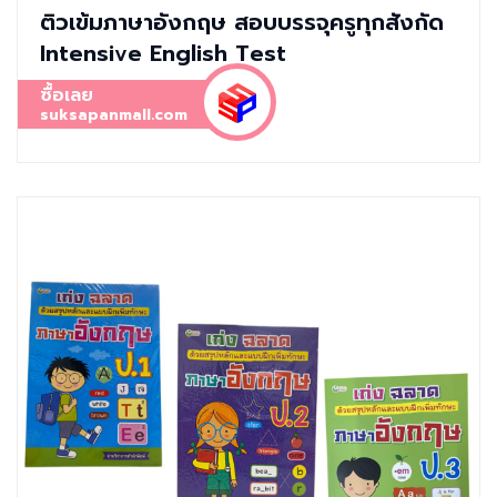
ติวเข้มภาษาอังกฤษ สอบบรรจุครูทุกสังกัด
Intensive English Test
ซื้อเลย
suksapanmall.com