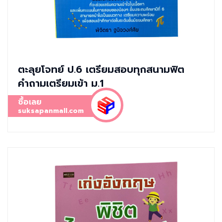
ตะลุยโจทย์ ป.6 เตรียมสอบทุกสนามฟิต
คำถามเตรียมเข้า ม.1
ซื้อเลย
suksapanmall.com