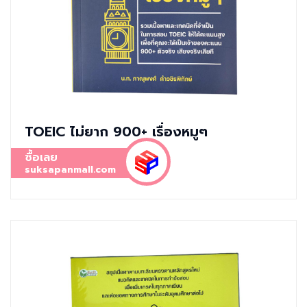
TOEIC ไม่ยาก 900+ เรื่องหมูๆ
ซื้อเลย
suksapanmall.com