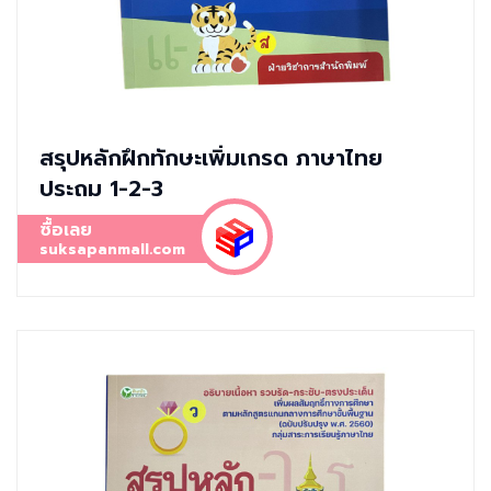
สรุปหลักฝึกทักษะเพิ่มเกรด ภาษาไทย
ประถม 1-2-3
ซื้อเลย
suksapanmall.com