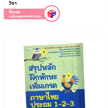
วิชา
ซื้อเลย
suksapanmall.com