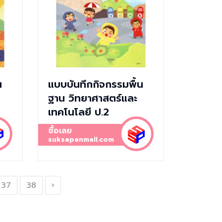
น
แบบบันทึกกิจกรรมพื้น
ฐาน วิทยาศาสตร์และ
เทคโนโลยี ป.2
ซื้อเลย
suksapanmall.com
37
38
›