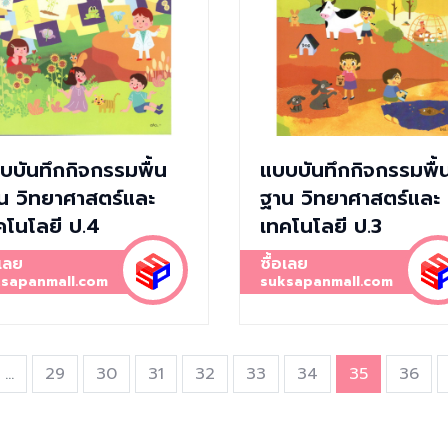
บบันทึกกิจกรรมพื้น
แบบบันทึกกิจกรรมพื้
น วิทยาศาสตร์และ
ฐาน วิทยาศาสตร์และ
คโนโลยี ป.4
เทคโนโลยี ป.3
อเลย
ซื้อเลย
sapanmall.com
suksapanmall.com
...
29
30
31
32
33
34
35
36