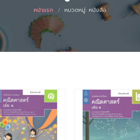
หน้าแรก
หมวดหมู่: หนังสือ