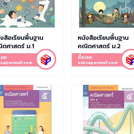
ังสือเรียนพื้นฐาน
หนังสือเรียนพื้นฐาน
ิตศาสตร์ ม.1
คณิตศาสตร์ ม.2
อเลย
ซื้อเลย
sapanmall.com
suksapanmall.com