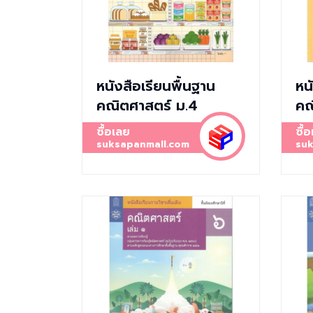
หนังสือเรียนพื้นฐาน
หน
คณิตศาสตร์ ม.4
คณ
ซื้อเลย
ซื้
suksapanmall.com
suk