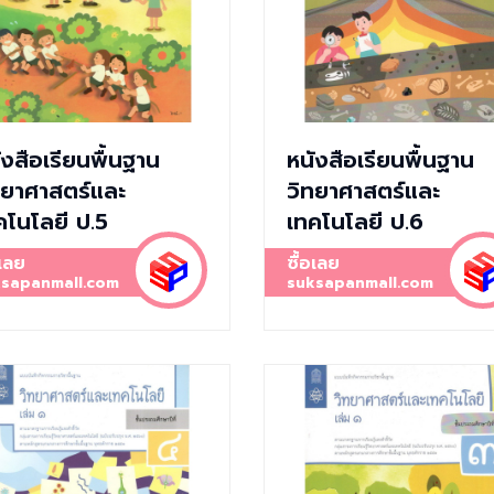
ังสือเรียนพื้นฐาน
หนังสือเรียนพื้นฐาน
ทยาศาสตร์และ
วิทยาศาสตร์และ
คโนโลยี ป.5
เทคโนโลยี ป.6
อเลย
ซื้อเลย
sapanmall.com
suksapanmall.com