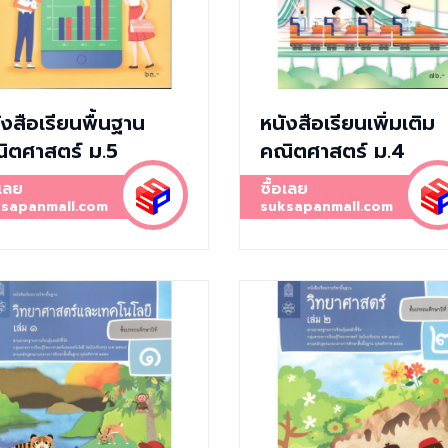
ังสือเรียนพื้นฐาน
หนังสือเรียนเพิ่มเติม
ิตศาสตร์ ม.5
คณิตศาสตร์ ม.4
อเลย
ซื้อเลย
sapanmall.com
suksapanmall.com