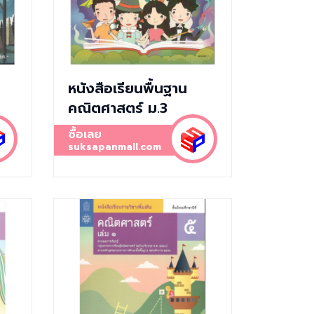
หนังสือเรียนพื้นฐาน
คณิตศาสตร์ ม.3
ซื้อเลย
suksapanmall.com