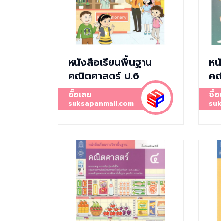
หนังสือเรียนพื้นฐาน
หน
คณิตศาสตร์ ป.6
คณ
ซื้อเลย
ซื้
suksapanmall.com
suk