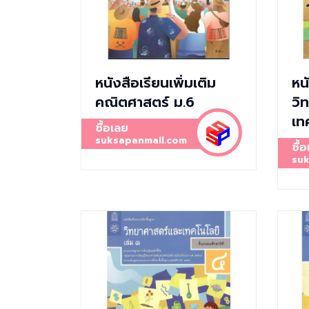
หนังสือเรียนเพิ่มเติม
หน
คณิตศาสตร์ ม.6
วิ
เท
ซื้อเลย
suksapanmall.com
ซื้
suk