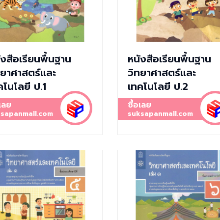
ังสือเรียนพื้นฐาน
หนังสือเรียนพื้นฐาน
ทยาศาสตร์และ
วิทยาศาสตร์และ
คโนโลยี ป.1
เทคโนโลยี ป.2
อเลย
ซื้อเลย
sapanmall.com
suksapanmall.com