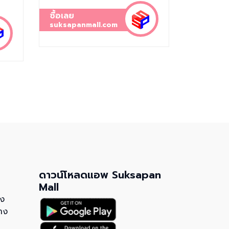
ซื้อเลย
suksapanmall.com
ดาวน์โหลดแอพ Suksapan
Mall
วง
าง