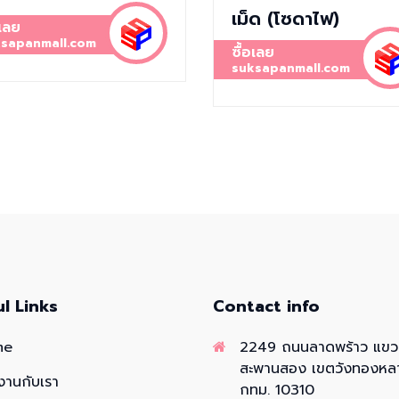
เม็ด (โซดาไฟ)
อเลย
sapanmall.com
ซื้อเลย
suksapanmall.com
ul Links
Contact info
me
2249 ถนนลาดพร้าว แข
สะพานสอง เขตวังทองหล
งานกับเรา
กทม. 10310