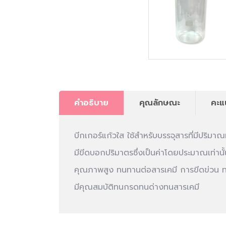
คำอธิบาย
คุณลักษณะ
คะแ
บีกเกอร์แก้วใส ใช้สำหรับบรรจุสารที่มีปริมา
มีขีดบอกปริมาตรซึ่งเป็นค่าโดยประมาณเท่านั้
คุณภาพสูง
ทนทานต่อสารเคมี
การขีดข่วน
มีคุณสมบัติทนกรดทนด่างทนสารเคมี