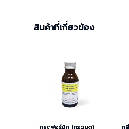
สินค้าที่เกี่ยวข้อง
กรดฟอร์มิก (กรดมด)
กล