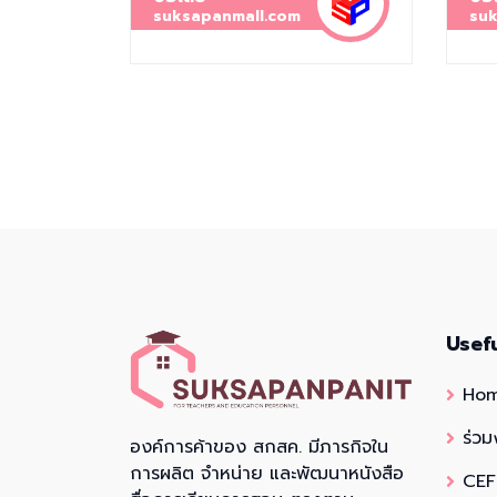
suksapanmall.com
suk
Usef
Ho
ร่วม
องค์การค้าของ สกสค. มีภารกิจใน
การผลิต จำหน่าย และพัฒนาหนังสือ
CEF