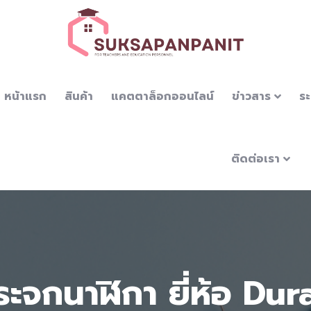
หน้าแรก
สินค้า
แคตตาล็อกออนไลน์
ข่าวสาร
ระ
ติดต่อเรา
ระจกนาฬิกา ยี่ห้อ Dur