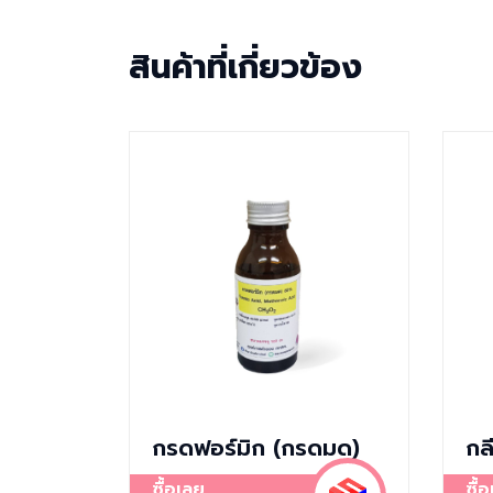
สินค้าที่เกี่ยวข้อง
กรดฟอร์มิก (กรดมด)
กล
ซื้อเลย
ซื้