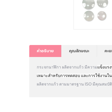
คำอธิบาย
คุณลักษณะ
คะแ
กระจกนาฬิกา ผลิตจากแก้ว มีความ
แข็งแร
เหมาะสำหรับการทดสอบ และการใช้งานในห้
ผลิตจากแก้ว
ตามมาตรฐาน
ISO
มีคุณสมบั