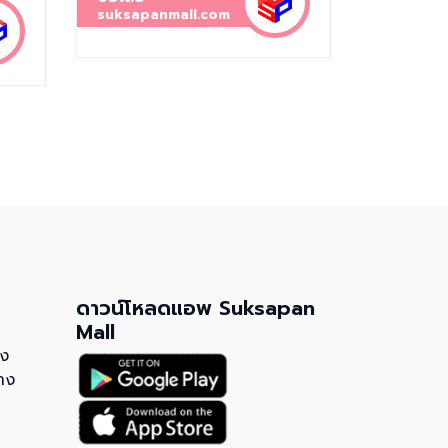
suksapanmall.com
ดาวน์โหลดแอพ Suksapan
Mall
วง
าง