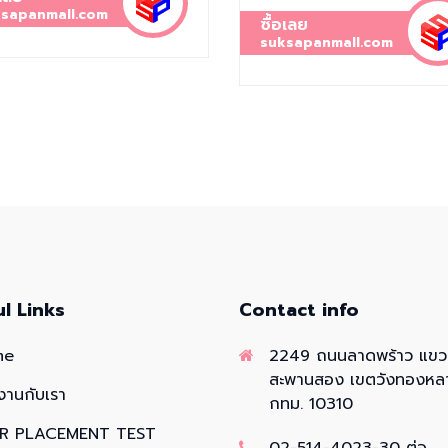
sapanmall.com
ซื้อเลย
suksapanmall.com
ul Links
Contact info
me
2249 ถนนลาดพร้าว แข
สะพานสอง เขตวังทองหล
งานกับเรา
กทม. 10310
R PLACEMENT TEST