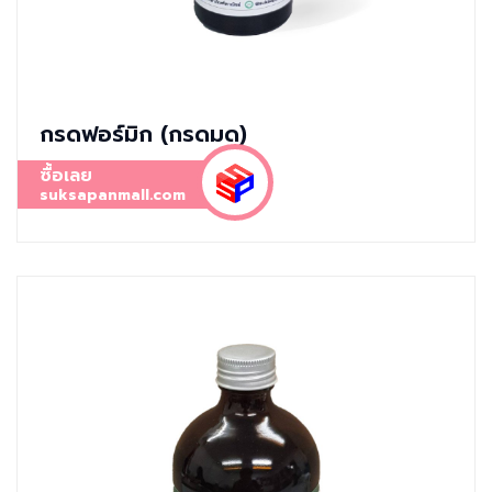
กรดฟอร์มิก (กรดมด)
ซื้อเลย
suksapanmall.com