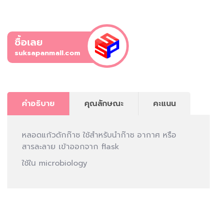
ซื้อเลย
suksapanmall.com
คำอธิบาย
คุณลักษณะ
คะแนน
หลอดแก้วดักก๊าซ ใช้สำหรับนำก๊าซ อากาศ หรือ
สารละลาย เข้าออกจาก
flask
ใช้ใน microbiology