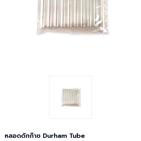
หลอดดักก๊าซ Durham Tube