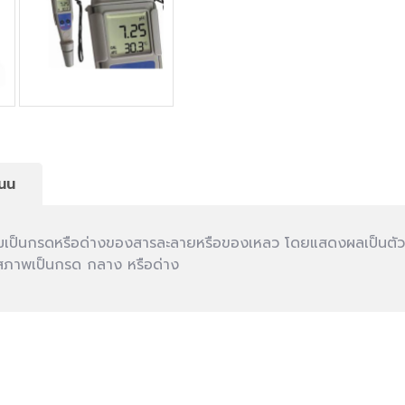
นน
ความเป็นกรดหรือด่างของสารละลายหรือของเหลว โดยแสดงผลเป็นตัวเล
นมีสภาพเป็นกรด กลาง หรือด่าง