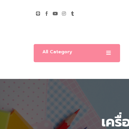
All Category
เครื