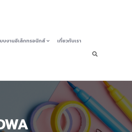
บบงานอิเล็กทรอนิกส์
เกี่ยวกับเรา
 ADWA