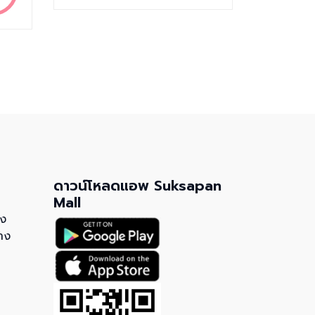
ดาวน์โหลดแอพ Suksapan
Mall
วง
าง