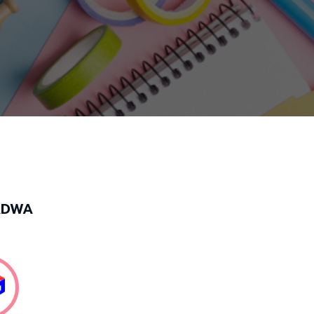
์ ADWA