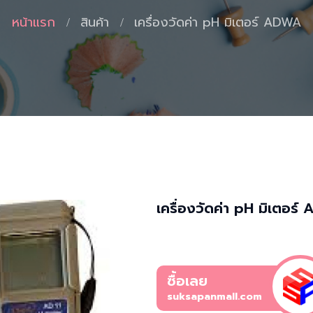
หน้าแรก
สินค้า
เครื่องวัดค่า pH มิเตอร์ ADWA
เครื่องวัดค่า pH มิเตอร
ซื้อเลย
suksapanmall.com