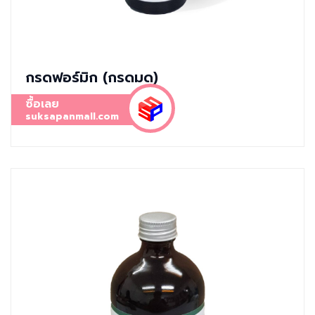
กรดฟอร์มิก (กรดมด)
ซื้อเลย
suksapanmall.com