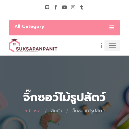
All Category
จิ๊กซอว์ไม้รูปสัตว์
หน้าแรก
สินค้า
จิ๊กซอว์ไม้รูปสัตว์