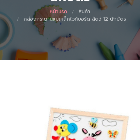
หน้าแรก
สินค้า
กล่องกระดานแม่เหล็กไวท์บอร์ด สัตว์ 12 นักษัตร