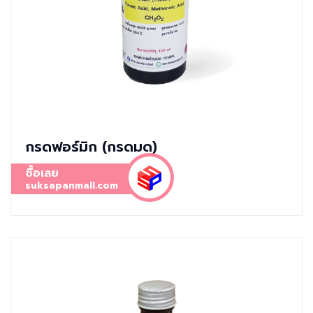
กรดฟอร์มิก (กรดมด)
ซื้อเลย
suksapanmall.com