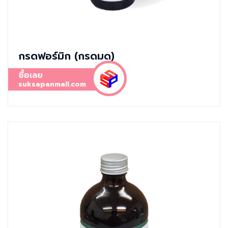
กรดฟอร์มิก (กรดมด)
ซื้อเลย
suksapanmall.com