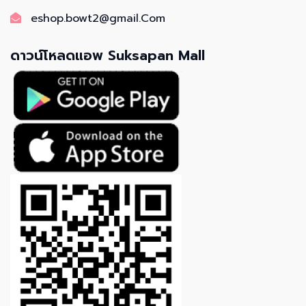
eshop.bowt2@gmail.Com
ดาวน์โหลดแอพ Suksapan Mall