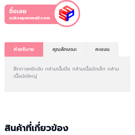
ซื้อเลย
suksapanmall.com
คำอธิบาย
คุณลักษณะ
คะแนน
ฝึกการหยิบจับ กล่ามเนื้มมือ กล้ามเนื้อมัดเล็ก กล้าม
เนื้อมัดใหญ่
สินค้าที่เกี่ยวข้อง