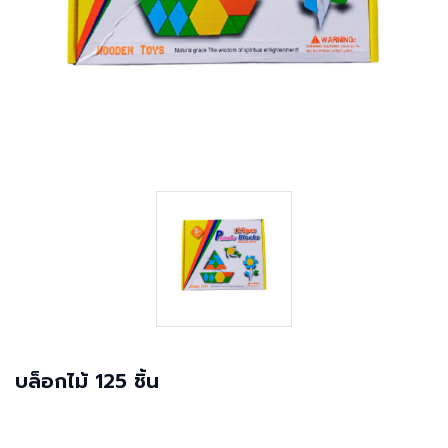
บล็อกไม้ 125 ชิ้น