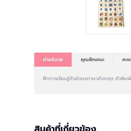
คำอธิบาย
คุณลักษณะ
คะแ
ฝึกการเรียนรู้ตัวอักษรภาษาอังกฤษ ตัวพิมพ
สินค้าที่เกี่ยวข้อง