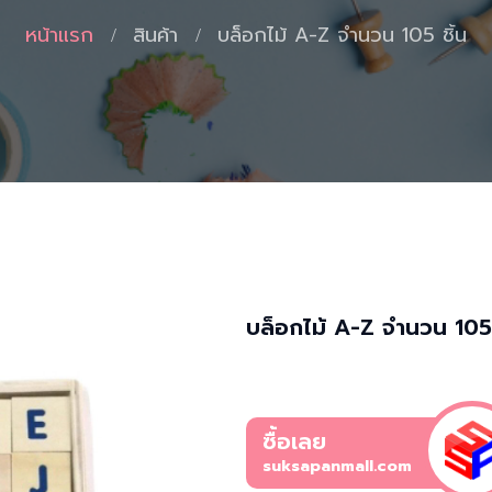
หน้าแรก
สินค้า
บล็อกไม้ A-Z จำนวน 105 ชิ้น
บล็อกไม้ A-Z จำนวน 105 
ซื้อเลย
suksapanmall.com