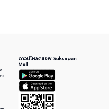
ดาวน์โหลดแอพ Suksapan
Mall
วง
าง