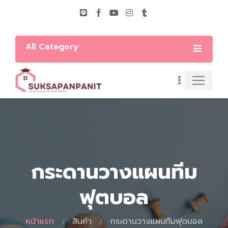
All Category
กระดานวางแผนทีม
ฟุตบอล
หน้าแรก
สินค้า
กระดานวางแผนทีมฟุตบอล