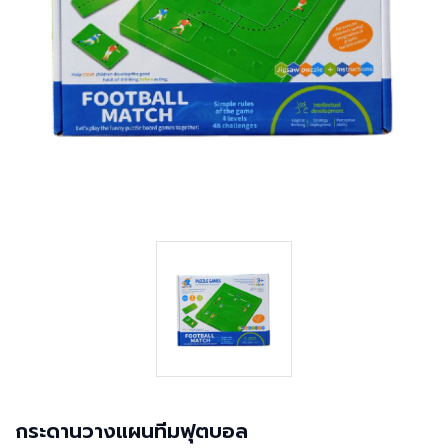
กระดานวางแผนทีมฟุตบอล