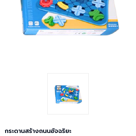
กระดานสร้างถนนอัจฉริยะ