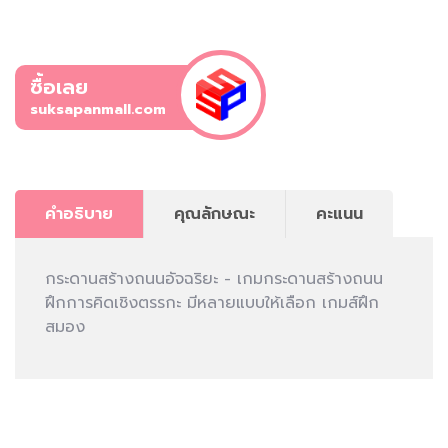
ซื้อเลย
suksapanmall.com
คำอธิบาย
คุณลักษณะ
คะแนน
กระดานสร้างถนนอัจฉริยะ - เกมกระดานสร้างถนน
ฝึกการคิดเชิงตรรกะ มีหลายแบบให้เลือก เกมส์ฝึก
สมอง