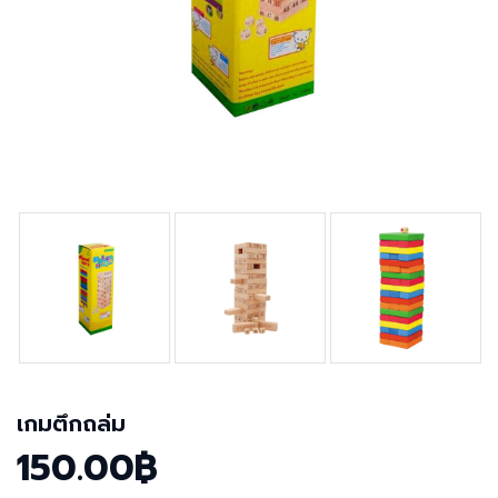
เกมตึกถล่ม
150.00฿