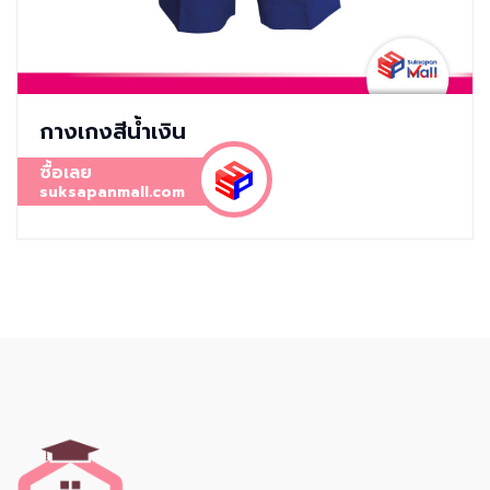
กางเกงสีน้ำเงิน
ซื้อเลย
suksapanmall.com