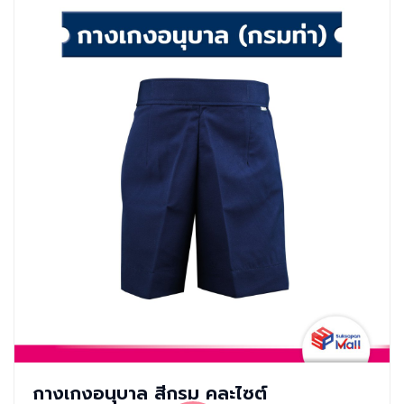
กางเกงอนุบาล สีกรม คละไซต์