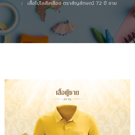
เสื้อโปโลสีเหลือง ตราสัญลักษณ์ 72 ปี ชาย