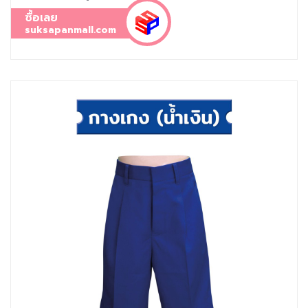
ซื้อเลย
suksapanmall.com