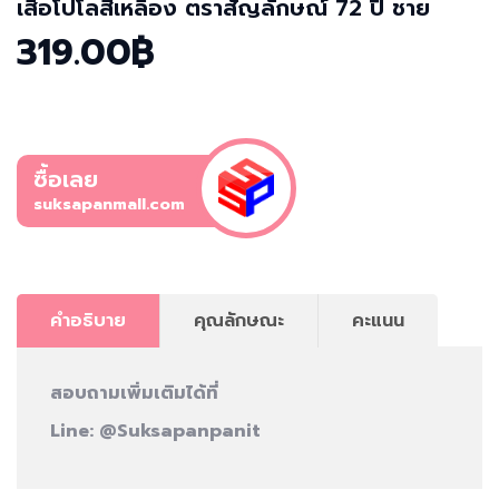
เสื้อโปโลสีเหลือง ตราสัญลักษณ์ 72 ปี ชาย
319.00฿
ซื้อเลย
suksapanmall.com
คำอธิบาย
คุณลักษณะ
คะแนน
สอบถามเพิ่มเติมได้ที่
Line:
@Suksapanpanit