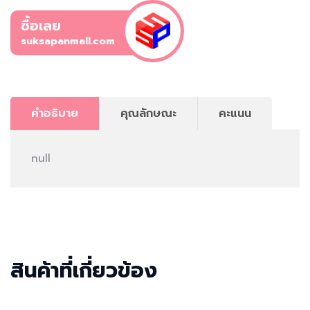
ซื้อเลย
suksapanmall.com
คำอธิบาย
คุณลักษณะ
คะแนน
null
สินค้าที่เกี่ยวข้อง