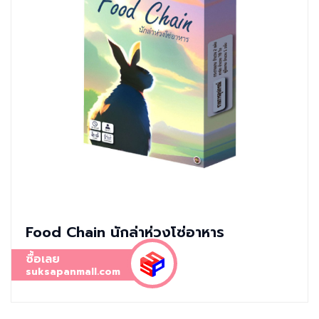
Food Chain นักล่าห่วงโซ่อาหาร
ซื้อเลย
suksapanmall.com