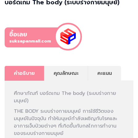
บอร์ดเกม The body (ระบบร่างกายมนุษย์)
ซื้อเลย
suksapanmall.com
คำอธิบาย
คุณลักษณะ
คะแนน
ศึกษาภัณฑ์ บอร์ดเกม The body (ระบบร่างกาย
มนุษย์)
THE BODY ระบบร่างกายมนุษย์ การใช้ชีวิตของ
มนุษย์ในปัจจุบัน ทำให้มนุษย์กำลังเผชิญกับโรคและ
อาการเจ็บป่วยต่างๆ ที่เกิดขึ้นกับกลไกการทำงาน
ของระบบร่างกายมนุษย์