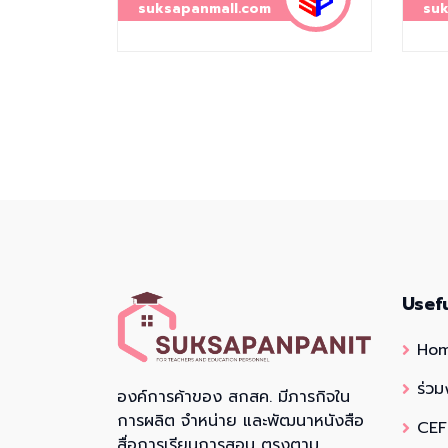
suksapanmall.com
suk
Usef
Ho
ร่วม
องค์การค้าของ สกสค. มีภารกิจใน
การผลิต จำหน่าย และพัฒนาหนังสือ
CEF
สื่อการเรียนการสอน ตรงตาม