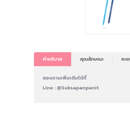
คำอธิบาย
คุณลักษณะ
คะแ
สอบถามเพิ่มเติมได้ที่
Line :
@Suksapanpanit