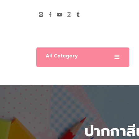
All Category
ปากกาส