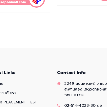
sapanmall.com
ul Links
Contact info
me
2249 ถนนลาดพร้าว แข
สะพานสอง เขตวังทองหล
งานกับเรา
กทม. 10310
R PLACEMENT TEST
02-514-4023-30 ต่อ