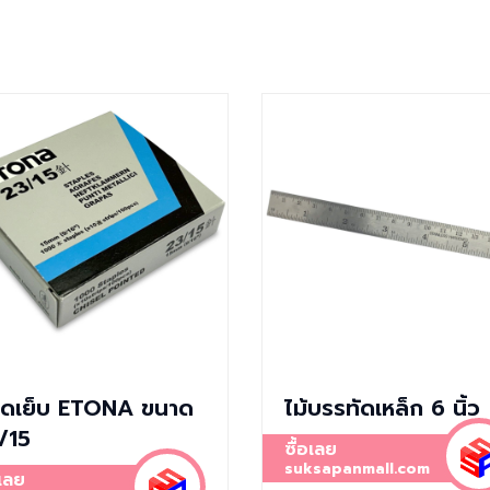
ดเย็บ ETONA ขนาด
ไม้บรรทัดเหล็ก 6 นิ้ว
/15
ซื้อเลย
suksapanmall.com
อเลย