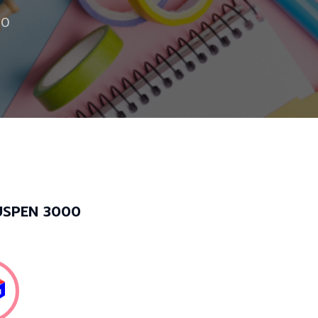
00
LUSPEN 3000