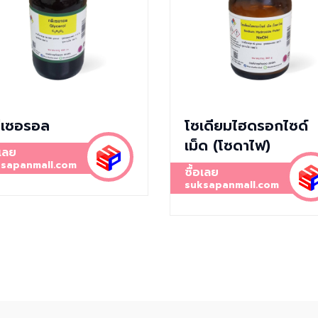
ีเซอรอล
โซเดียมไฮดรอกไซด์
เม็ด (โซดาไฟ)
อเลย
sapanmall.com
ซื้อเลย
suksapanmall.com