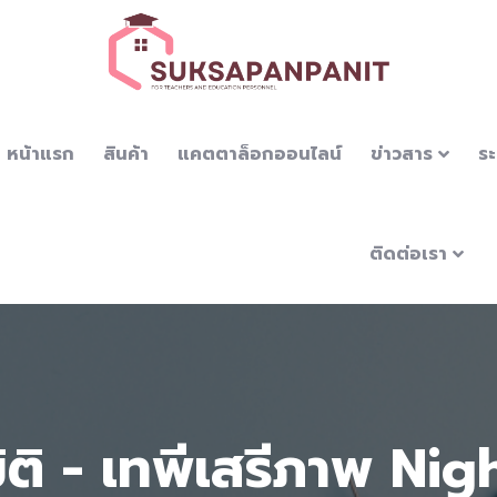
หน้าแรก
สินค้า
แคตตาล็อกออนไลน์
ข่าวสาร
ระ
ติดต่อเรา
มิติ - เทพีเสรีภาพ Ni