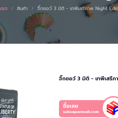
าแรก
สินค้า
จิ๊กซอว์ 3 มิติ - เทพีเสรีภาพ Night Edi
จิ๊กซอว์ 3 มิติ - เทพีเสร
ซื้อเลย
suksapanmall.com