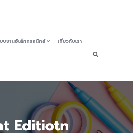
บบงานอิเล็กทรอนิกส์
เกี่ยวกับเรา
ght Editiotn