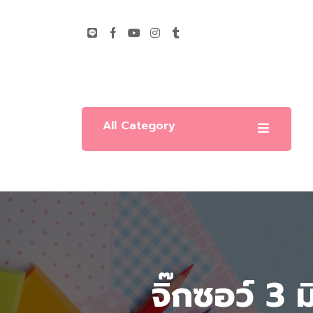
All Category
จิ๊กซอว์ 3 