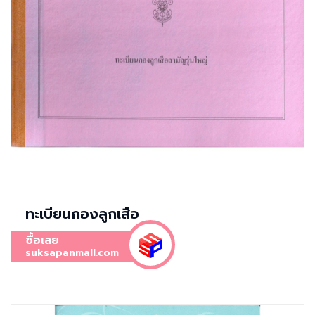
ทะเบียนกองลูกเสือ
ซื้อเลย
suksapanmall.com