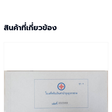
สินค้าที่เกี่ยวข้อง