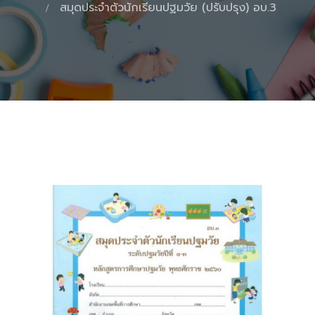
สมุดประจำตัวนักเรียนปฐมวัย (ปรับปรุง) อบ.3