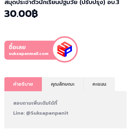
สมุดประจำตัวนักเรียนปฐมวัย (ปรับปรุง) อบ.3
30.00฿
ซื้อเลย
suksapanmall.com
คำอธิบาย
คุณลักษณะ
คะแนน
สอบถามเพิ่มเติมได้ที่
Line:
@Suksapanpanit