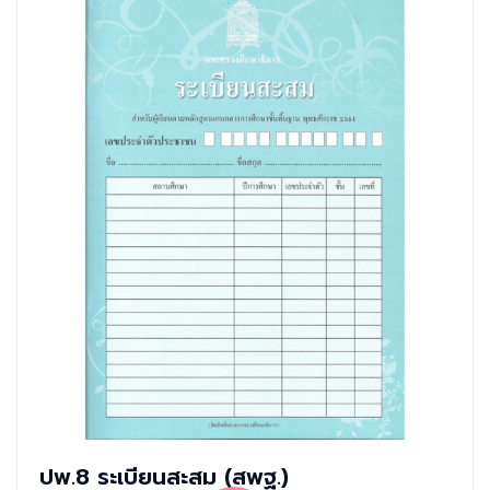
ปพ.8 ระเบียนสะสม (สพฐ.)