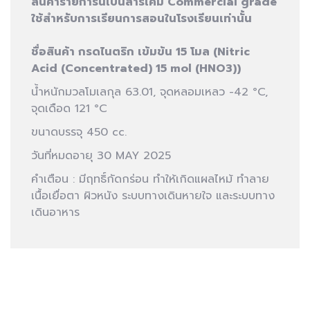
สินค้ารายการนี้เป็นสารเคมี Commercial grade
ใช้สำหรับการเรียนการสอนในโรงเรียนเท่านั้น
ชื่อสินค้า กรดไนตริก เข้มข้น 15 โมล (Nitric
Acid (Concentrated) 15 mol (HNO3))
น้ำหนักมวลโมเลกุล 63.01, จุดหลอมเหลว -42 °C,
จุดเดือด 121 °C
ขนาดบรรจุ 450 cc.
วันที่หมดอายุ 30 MAY 2025
คำเตือน : มีฤทธิ์กัดกร่อน ทำให้เกิดแผลไหม้ ทำลาย
เนื้อเยื่อตา ผิวหนัง ระบบทางเดินหายใจ และระบบทาง
เดินอาหาร