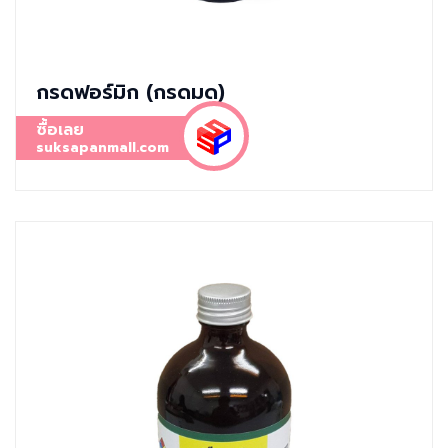
กรดฟอร์มิก (กรดมด)
ซื้อเลย
suksapanmall.com