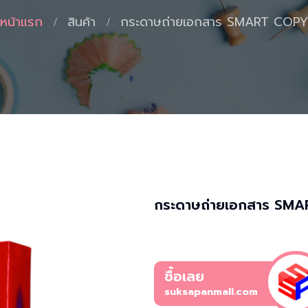
หน้าแรก
สินค้า
กระดาษถ่ายเอกสาร SMART COPY
กระดาษถ่ายเอกสาร SM
ซื้อเลย
suksapanmall.com