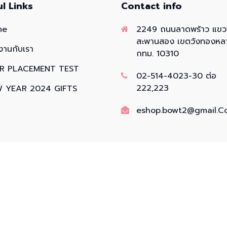
ul Links
Contact info
me
2249 ถนนลาดพร้าว แข
สะพานสอง เขตวังทองหล
งานกับเรา
กทม. 10310
R PLACEMENT TEST
02-514-4023-30 ต่อ
222,223
 YEAR 2024 GIFTS
eshop.bowt2@gmail.C
© 2026 All right reserved by
SUKSAPANPANIT