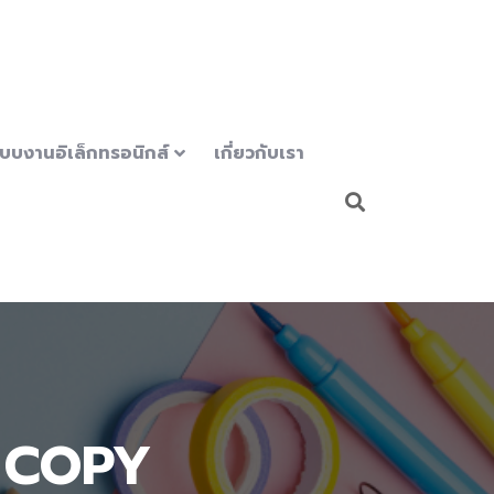
บบงานอิเล็กทรอนิกส์
เกี่ยวกับเรา
T COPY