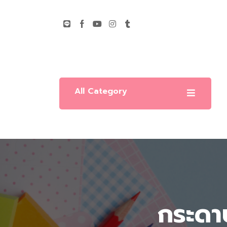
All Category
กระดา