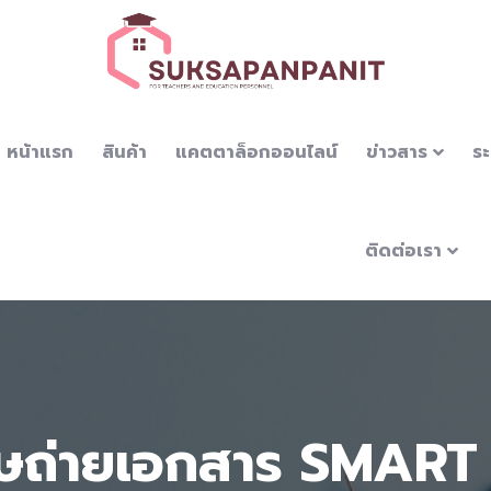
หน้าแรก
สินค้า
แคตตาล็อกออนไลน์
ข่าวสาร
ระ
ติดต่อเรา
ษถ่ายเอกสาร SMAR