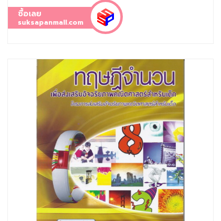
ซื้อเลย
suksapanmall.com