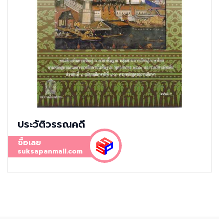
ประวัติวรรณคดี
ซื้อเลย
suksapanmall.com