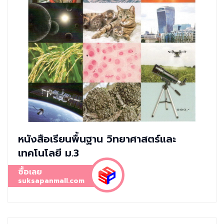
หนังสือเรียนพื้นฐาน วิทยาศาสตร์และ
เทคโนโลยี ม.3
ซื้อเลย
suksapanmall.com