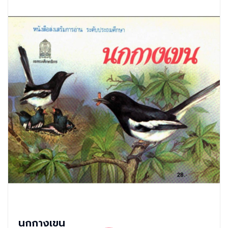
นกกางเขน