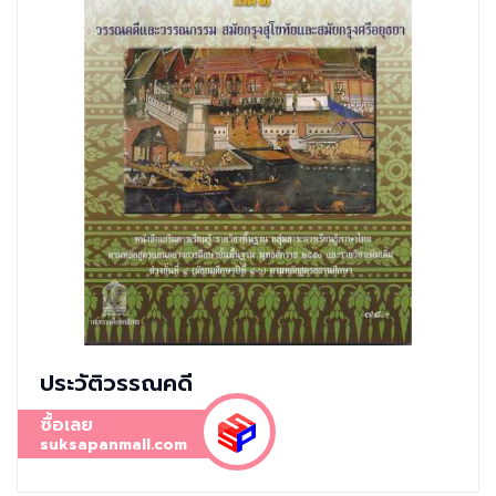
ประวัติวรรณคดี
ซื้อเลย
suksapanmall.com