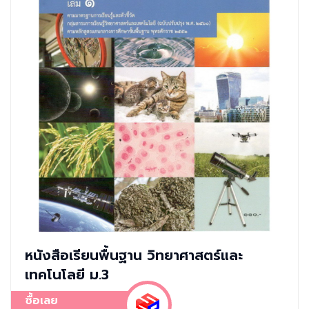
หนังสือเรียนพื้นฐาน วิทยาศาสตร์และ
เทคโนโลยี ม.3
ซื้อเลย