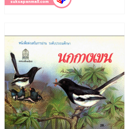
suksapanmall.com