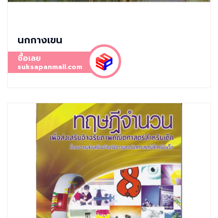
นกกางเขน
ซื้อเลย
suksapanmall.com