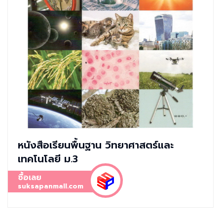
หนังสือเรียนพื้นฐาน วิทยาศาสตร์และ
เทคโนโลยี ม.3
ซื้อเลย
suksapanmall.com