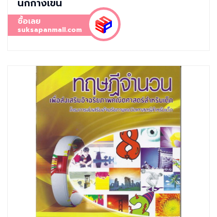
นกกางเขน
ซื้อเลย
suksapanmall.com