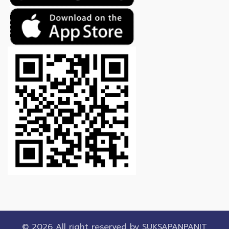
© 2026 All right reserved by
SUKSAPANPANIT