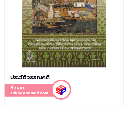
ประวัติวรรณคดี
ซื้อเลย
suksapanmall.com