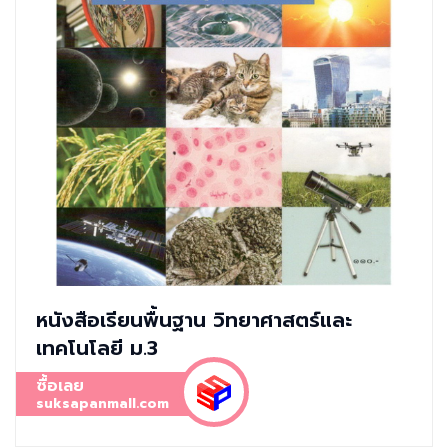
หนังสือเรียนพื้นฐาน วิทยาศาสตร์และ
เทคโนโลยี ม.3
ซื้อเลย
suksapanmall.com