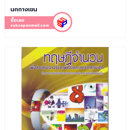
นกกางเขน
ซื้อเลย
suksapanmall.com