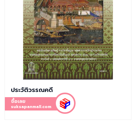
ประวัติวรรณคดี
ซื้อเลย
suksapanmall.com