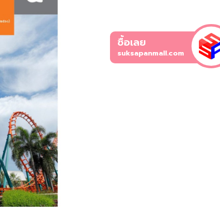
ซื้อเลย
suksapanmall.com