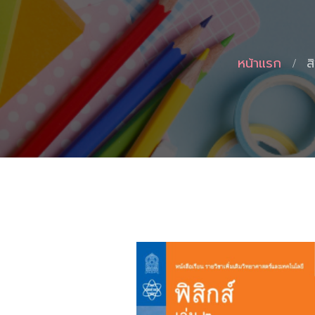
หน้าแรก
ส