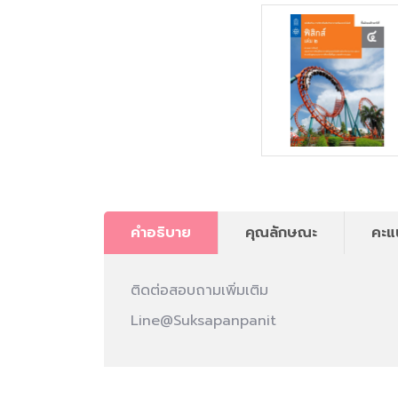
คำอธิบาย
คุณลักษณะ
คะแ
ติดต่อสอบถามเพิ่มเติม
Line@Suksapanpanit