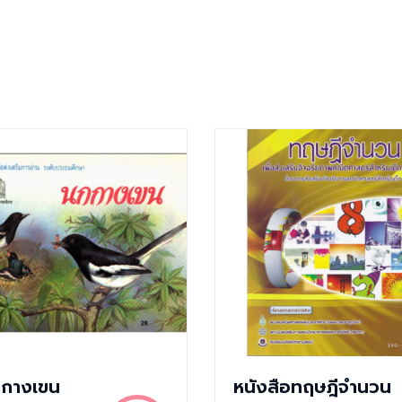
กางเขน
หนังสือทฤษฎีจำนวน