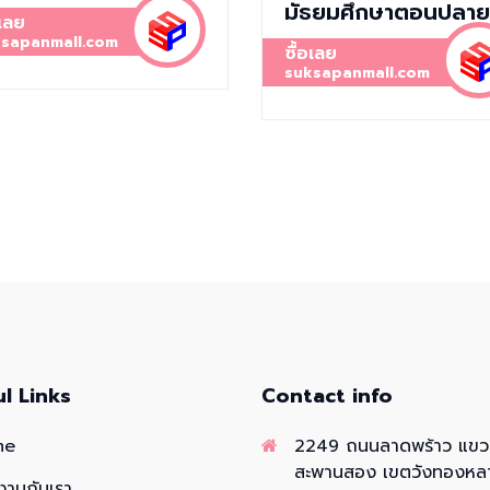
มัธยมศึกษาตอนปลาย
อเลย
sapanmall.com
ซื้อเลย
suksapanmall.com
ul Links
Contact info
me
2249 ถนนลาดพร้าว แข
สะพานสอง เขตวังทองหล
งานกับเรา