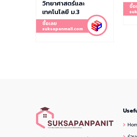
วิทยาศาสตร์และ
ซื้
เทคโนโลยี ม.3
suk
ซื้อเลย
suksapanmall.com
Usef
Ho
ร่วม