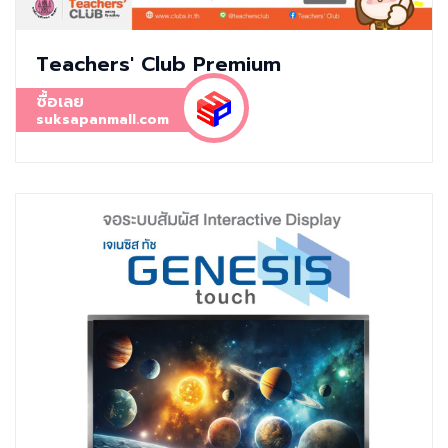
Teachers' Club Premium
ซื้อเลย
suksapanmall.com