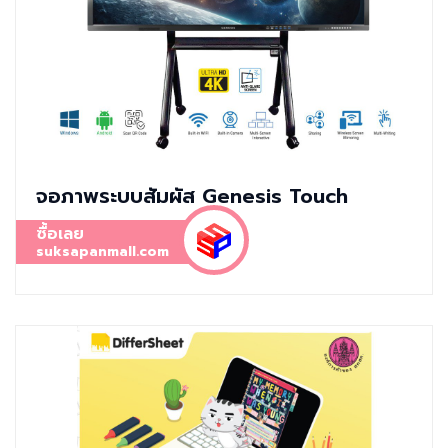
จอภาพระบบสัมผัส Genesis Touch
ซื้อเลย
suksapanmall.com