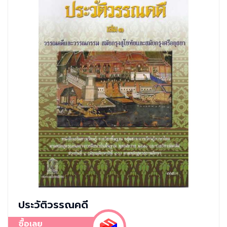
ประวัติวรรณคดี
ซื้อเลย