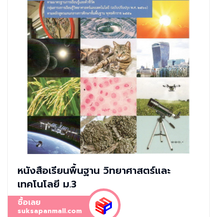
หนังสือเรียนพื้นฐาน วิทยาศาสตร์และ
เทคโนโลยี ม.3
ซื้อเลย
suksapanmall.com