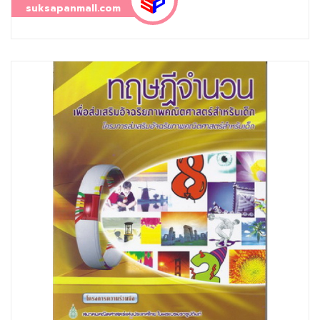
suksapanmall.com