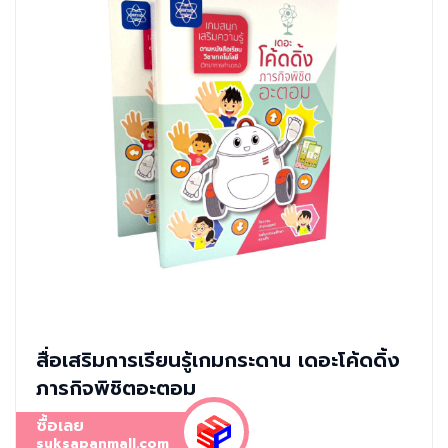
สื่อเสริมการเรียนรู้เกมกระดาน เดอะโค้ดดิ้ง
ภารกิจพิชิตอะตอม
ซื้อเลย
suksapanmall.com