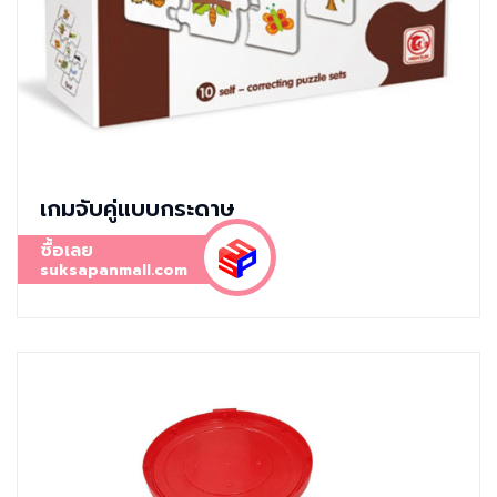
เกมจับคู่แบบกระดาษ
ซื้อเลย
suksapanmall.com