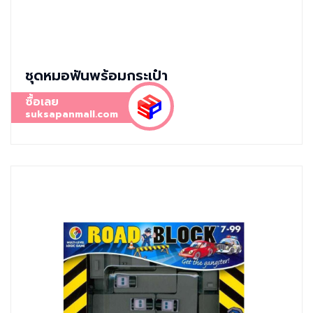
ชุดหมอฟันพร้อมกระเป๋า
ซื้อเลย
suksapanmall.com