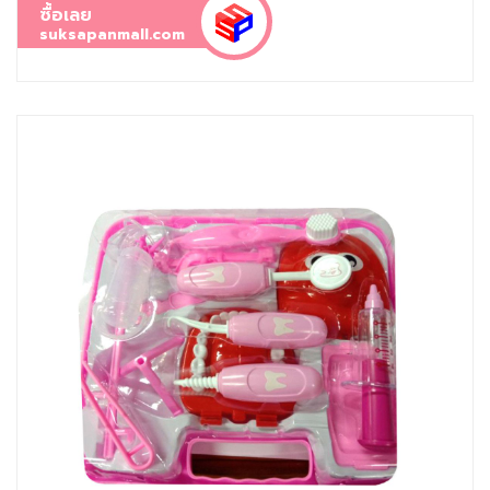
ซื้อเลย
suksapanmall.com