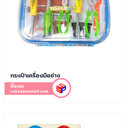
กระเป๋าเครื่องมือช่าง
ซื้อเลย
suksapanmall.com