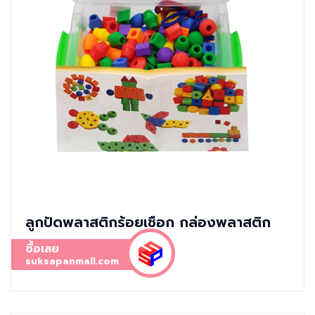
ลูกปัดพลาสติกร้อยเชือก กล่องพลาสติก
ซื้อเลย
suksapanmall.com