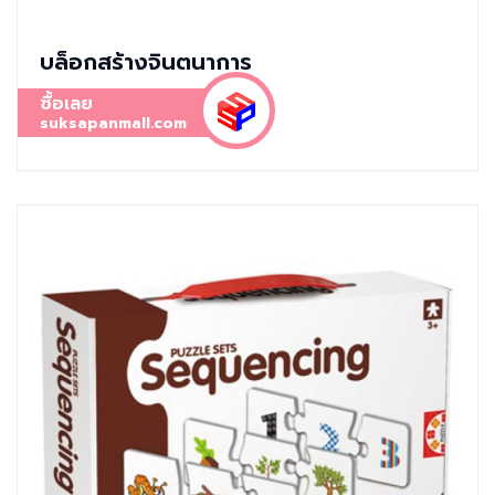
บล็อกสร้างจินตนาการ
ซื้อเลย
suksapanmall.com