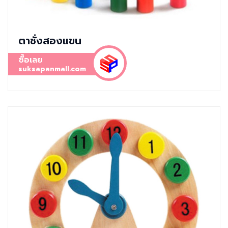
ตาชั่งสองแขน
ซื้อเลย
suksapanmall.com