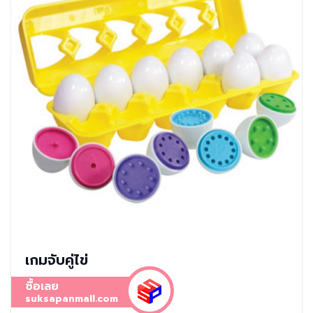
เกมจับคู่ไข่
ซื้อเลย
suksapanmall.com