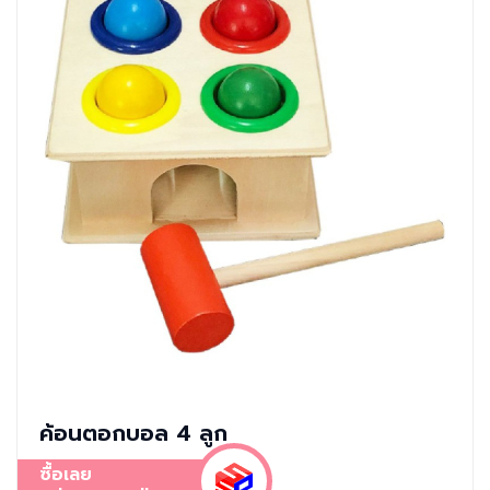
ค้อนตอกบอล 4 ลูก
ซื้อเลย