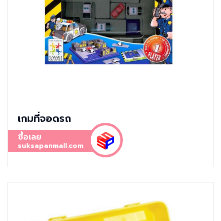
เกมที่จอดรถ
ซื้อเลย
suksapanmall.com