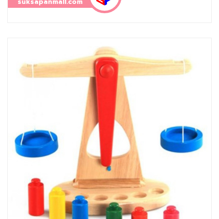
suksapanmall.com