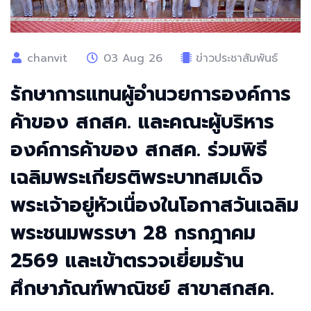
chanvit
03 Aug 26
ข่าวประชาสัมพันธ์
รักษาการแทนผู้อำนวยการองค์การ
ค้าของ สกสค. และคณะผู้บริหาร
องค์การค้าของ สกสค. ร่วมพิธี
เฉลิมพระเกียรติพระบาทสมเด็จ
พระเจ้าอยู่หัวเนื่องในโอกาสวันเฉลิม
พระชนมพรรษา 28 กรกฎาคม
2569 และเข้าตรวจเยี่ยมร้าน
ศึกษาภัณฑ์พาณิชย์ สาขาสกสค.