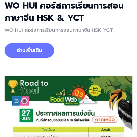
WO HUI คอร์สการเรียนการสอน
ภาษาจีน HSK & YCT
WO HUI คอร์สการเรียนการสอนภาษาจีน HSK YCT
อ่านเพิ่มเติม