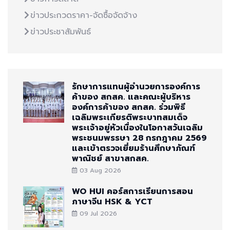
ข่าวประกวดราคา-จัดซื้อจัดจ้าง
ข่าวประชาสัมพันธ์
รักษาการแทนผู้อำนวยการองค์การ
ค้าของ สกสค. และคณะผู้บริหาร
องค์การค้าของ สกสค. ร่วมพิธี
เฉลิมพระเกียรติพระบาทสมเด็จ
พระเจ้าอยู่หัวเนื่องในโอกาสวันเฉลิม
พระชนมพรรษา 28 กรกฎาคม 2569
และเข้าตรวจเยี่ยมร้านศึกษาภัณฑ์
พาณิชย์ สาขาสกสค.
03 Aug 2026
WO HUI คอร์สการเรียนการสอน
ภาษาจีน HSK & YCT
09 Jul 2026