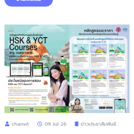
chanvit
09 Jul 26
ข่าวประชาสัมพันธ์