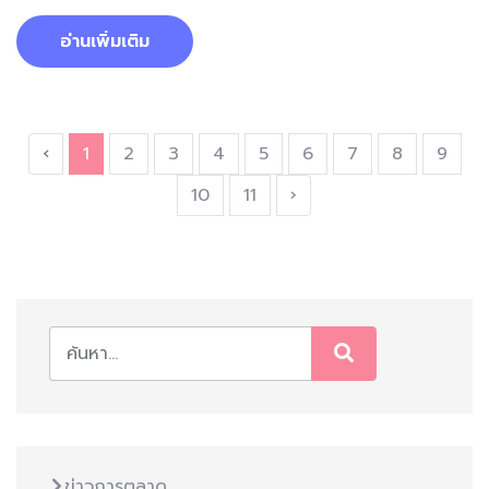
อ่านเพิ่มเติม
‹
1
2
3
4
5
6
7
8
9
10
11
›
ข่าวการตลาด