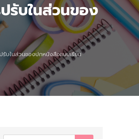
รปรับในส่วนของ
รปรับในส่วนของปกหนังสือแบบเรียน