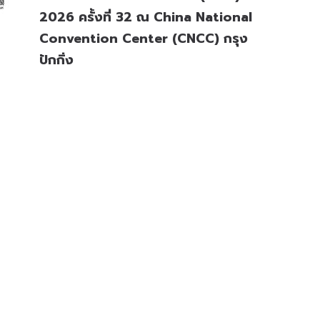
2026 ครั้งที่ 32 ณ ⁠China National
Convention Center (CNCC) กรุง
ปักกิ่ง