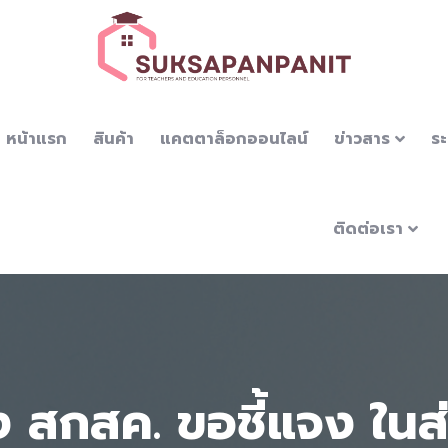
หน้าแรก
สินค้า
แคตตาล็อกออนไลน์
ข่าวสาร
ระ
ติดต่อเรา
ง สกสค. ขอชี้แจง ในส