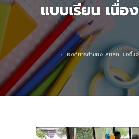
แบบเรียน เนื่
องค์การค้าของ สกสค. ขอชี้แ