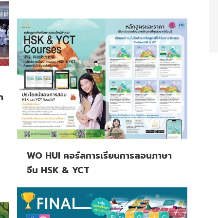
า
WO HUI คอร์สการเรียนการสอนภาษา
จีน HSK & YCT