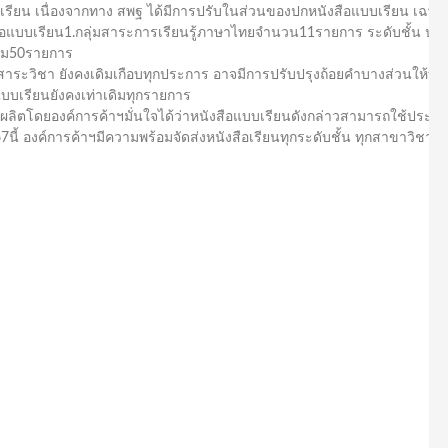
รียน เนื่องจากทาง สพฐ ได้มีการปรับในส่วนของปกหนังสือแบบเรียน เฉพาะป
ังสือแบบเรียน1.กลุ่มสาระการเรียนรู้ภาษาไทยจำนวน11รายการ ระดับชั้น ป.1
รวม50รายการ
สาระวิชา ยังคงเดิมเกือบทุกประการ อาจมีการปรับปรุงถ้อยคำบางส่วนให้ทันส
แบบเรียนยังคงเท่าเดิมทุกรายการ
นที่ผลิตโดยองค์การค้าฯมั่นใจได้ว่าหนังสือแบบเรียนดังกล่าวสามารถใช้ประ
นี้ องค์การค้าฯมีความพร้อมจัดส่งหนังสือเรียนทุกระดับชั้น ทุกสาขาวิชาถึง