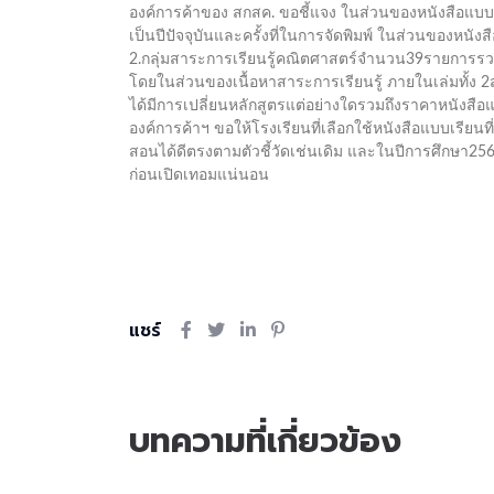
องค์การค้าของ สกสค. ขอชี้แจง ในส่วนของหนังสือแบบเ
เป็นปีปัจจุบันและครั้งที่ในการจัดพิมพ์ ในส่วนของหน
2.กลุ่มสาระการเรียนรู้คณิตศาสตร์จำนวน39รายการ
โดยในส่วนของเนื้อหาสาระการเรียนรู้ ภายในเล่มทั้ง 2
ได้มีการเปลี่ยนหลักสูตรแต่อย่างใดรวมถึงราคาหนังสือ
องค์การค้าฯ ขอให้โรงเรียนที่เลือกใช้หนังสือแบบเรีย
สอนได้ดีตรงตามตัวชี้วัดเช่นเดิม และในปีการศึกษา2567
ก่อนเปิดเทอมแน่นอน
แชร์
บทความที่เกี่ยวข้อง