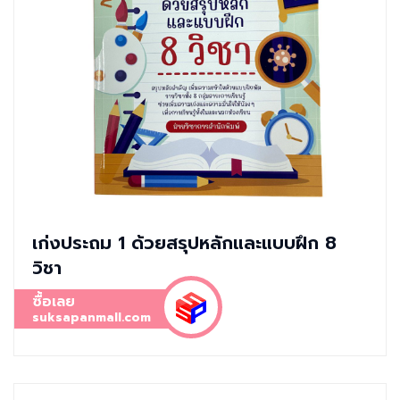
เก่งประถม 1 ด้วยสรุปหลักและแบบฝึก 8
วิชา
ซื้อเลย
suksapanmall.com