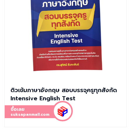
ติวเข้มภาษาอังกฤษ สอบบรรจุครูทุกสังกัด
Intensive English Test
ซื้อเลย
suksapanmall.com