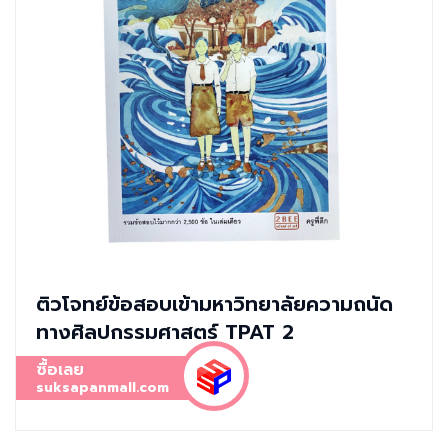
ติวโจทย์ข้อสอบเข้ามหาวิทยาลัยความถนัด
ทางศิลปกรรมศาสตร์ TPAT 2
ซื้อเลย
suksapanmall.com