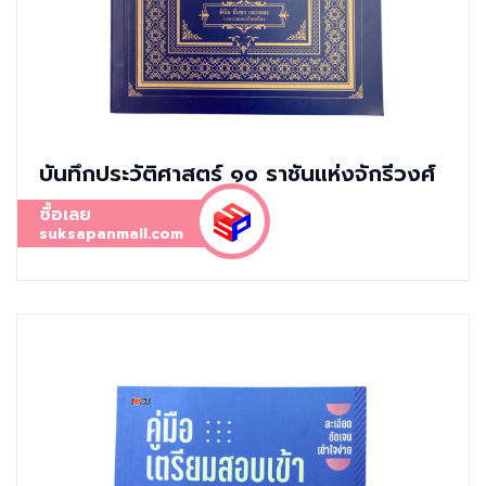
บันทึกประวัติศาสตร์ ๑๐ ราชันแห่งจักรีวงศ์
ซื้อเลย
suksapanmall.com