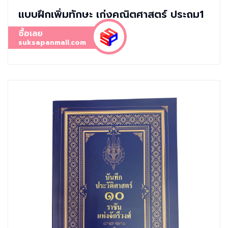
แบบฝึกเพิ่มทักษะ เก่งคณิตศาสตร์ ประถม1
ซื้อเลย
suksapanmall.com