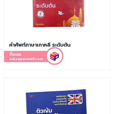
คำศัพท์ภาษาเกาหลี ระดับต้น
ซื้อเลย
suksapanmall.com