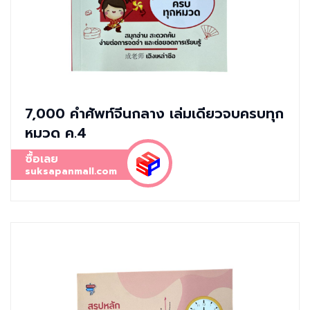
7,000 คำศัพท์จีนกลาง เล่มเดียวจบครบทุก
หมวด ค.4
ซื้อเลย
suksapanmall.com