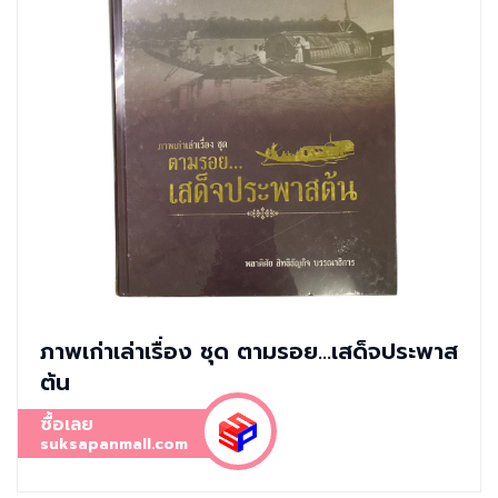
ภาพเก่าเล่าเรื่อง ชุด ตามรอย...เสด็จประพาส
ต้น
ซื้อเลย
suksapanmall.com