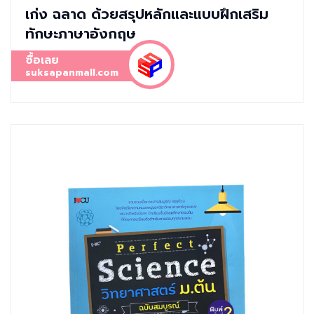
เก่ง ฉลาด ด้วยสรุปหลักและแบบฝึกเสริม
ทักษะภาษาอังกฤษ
ซื้อเลย
suksapanmall.com