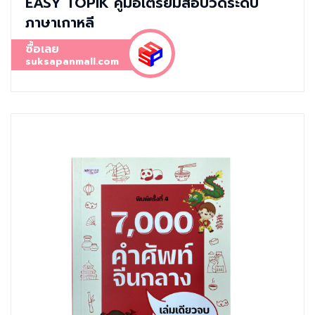
EASY TOPIK คู่มือเตรียมสอบวัดระดับ
ภาษาเกาหลี
ซื้อเลย
suksapanmall.com