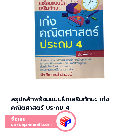
สรุปหลักพร้อมแบบฝึกเสริมทักษะ เก่ง
คณิตศาสตร์ ประถม 4
ซื้อเลย
suksapanmall.com