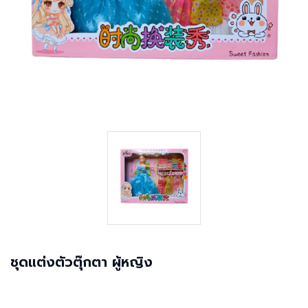
ชุดแต่งตัวตุ๊กตา ผู้หญิง