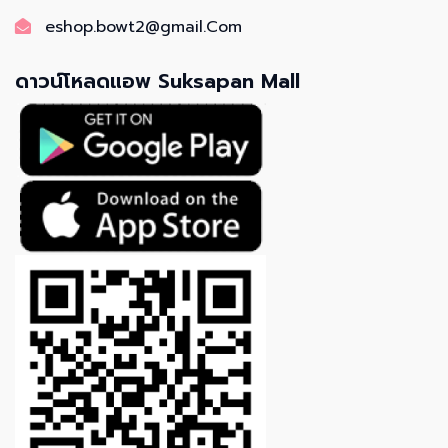
eshop.bowt2@gmail.Com
ดาวน์โหลดแอพ Suksapan Mall