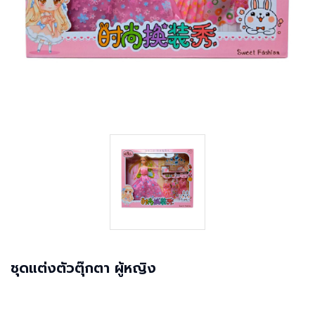
ชุดแต่งตัวตุ๊กตา ผู้หญิง