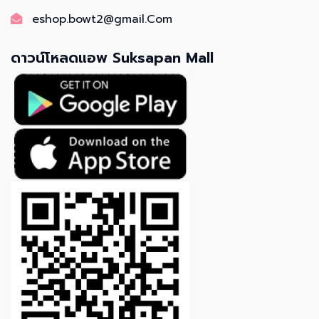
eshop.bowt2@gmail.Com
ดาวน์โหลดแอพ Suksapan Mall