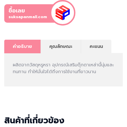
ซื้อเลย
suksapanmall.com
คำอธิบาย
คุณลักษณะ
คะแนน
ผลิตจากวัสดุหรูหรา อุปกรณ์เสริมตุ๊กตาเหล่านี้นุ่มและ
ทนทาน ทําให้มั่นใจได้ถึงการใช้งานที่ยาวนาน
สินค้าที่เกี่ยวข้อง