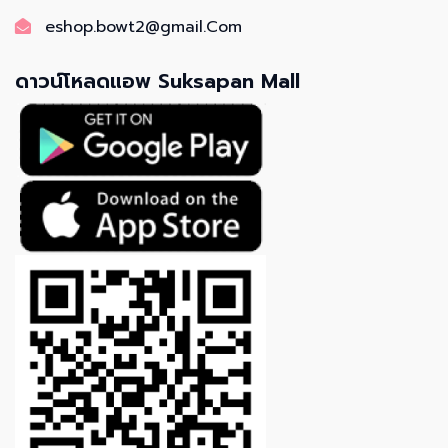
eshop.bowt2@gmail.Com
ดาวน์โหลดแอพ Suksapan Mall