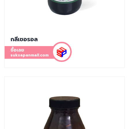
กลีเซอรอล
ซื้อเลย
suksapanmall.com