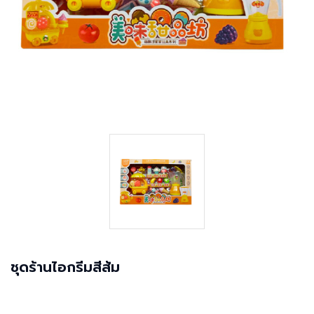
ชุดร้านไอกรีมสีส้ม