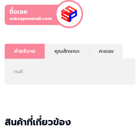
ซื้อเลย
suksapanmall.com
คำอธิบาย
คุณลักษณะ
คะแนน
null
สินค้าที่เกี่ยวข้อง