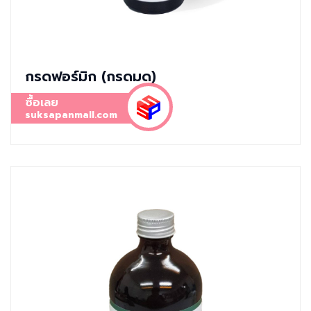
กรดฟอร์มิก (กรดมด)
ซื้อเลย
suksapanmall.com