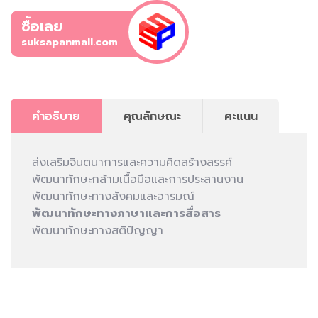
ซื้อเลย
suksapanmall.com
คำอธิบาย
คุณลักษณะ
คะแนน
ส่งเสริมจินตนาการและความคิดสร้างสรรค์
พัฒนาทักษะกล้ามเนื้อมือและการประสานงาน
พัฒนาทักษะทางสังคมและอารมณ์
พัฒนาทักษะทางภาษาและการสื่อสาร
พัฒนาทักษะทางสติปัญญา