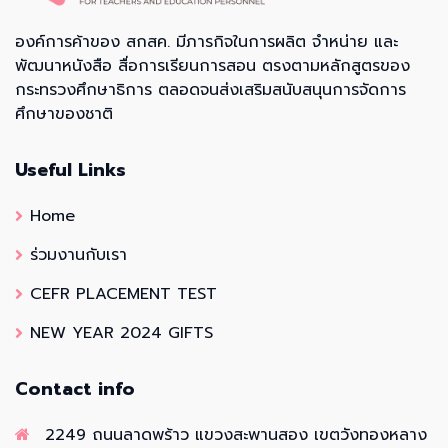
องค์การค้าของ สกสค. มีภารกิจในการผลิต จำหน่าย และ
พัฒนาหนังสือ สื่อการเรียนการสอน ตรงตามหลักสูตรของ
กระทรวงศึกษาธิการ ตลอดจนส่งเสริมสนับสนุนการจัดการ
ศึกษาของชาติ
Useful Links
Home
ร่วมงานกับเรา
CEFR PLACEMENT TEST
NEW YEAR 2024 GIFTS
Contact info
2249 ถนนลาดพร้าว แขวงสะพานสอง เขตวังทองหลาง