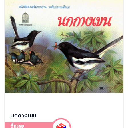
นกกางเขน
ซื้อเลย