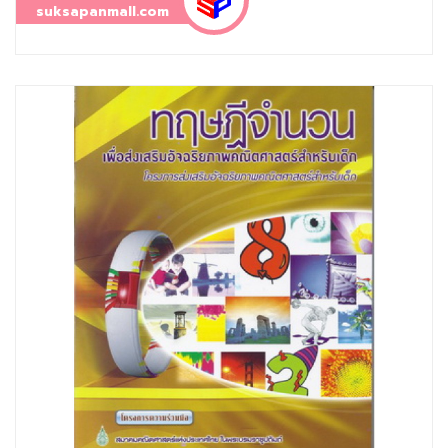
suksapanmall.com