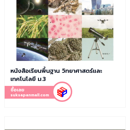
หนังสือเรียนพื้นฐาน วิทยาศาสตร์และ
เทคโนโลยี ม.3
ซื้อเลย
suksapanmall.com