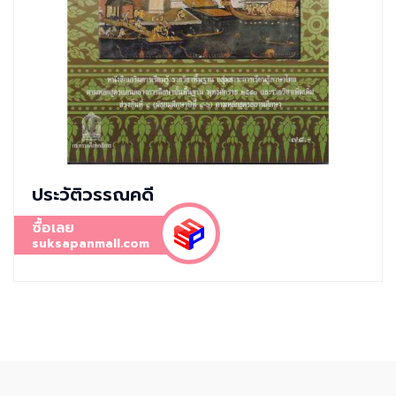
ประวัติวรรณคดี
ซื้อเลย
suksapanmall.com