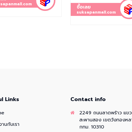
sapanmall.com
ซื้อเลย
suksapanmall.com
ul Links
Contact info
me
2249 ถนนลาดพร้าว แข
สะพานสอง เขตวังทองหล
งานกับเรา
กทม. 10310