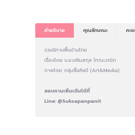
คำอธิบาย
คุณลักษณะ
คะแ
รวมนิทานพื้นบ้านไทย
เรื่องโดย น.อ.เสริมสกุล โทณะวณิก
ภาพโดย กลุ่มสื่อศิลป์ (Art&Media)
สอบถามเพิ่มเติมได้ที่
Line:
@Suksapanpanit