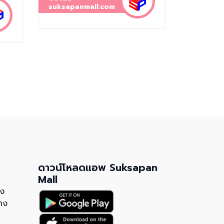
suksapanmall.com
ดาวน์โหลดแอพ Suksapan
Mall
วง
าง