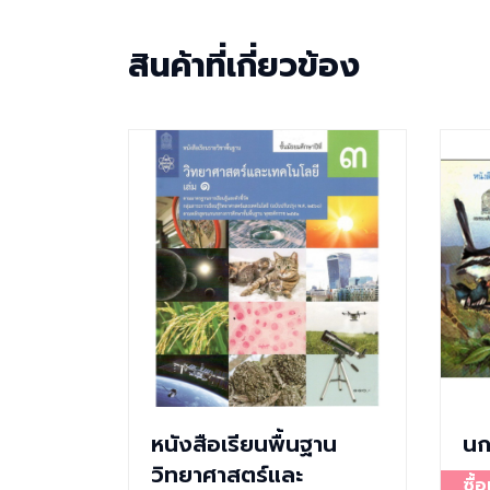
สินค้าที่เกี่ยวข้อง
หนังสือเรียนพื้นฐาน
นก
วิทยาศาสตร์และ
ซื้