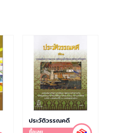
ประวัติวรรณคดี
ซื้อเลย