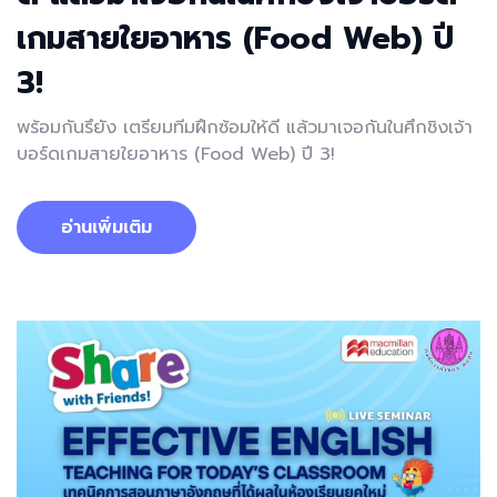
เกมสายใยอาหาร (Food Web) ปี
3!
พร้อมกันรึยัง เตรียมทีมฝึกซ้อมให้ดี แล้วมาเจอกันในศึกชิงเจ้า
บอร์ดเกมสายใยอาหาร (Food Web) ปี 3!
อ่านเพิ่มเติม