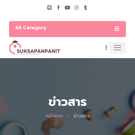
All Category
ข่าวสาร
หน้าแรก
ข่าวสาร