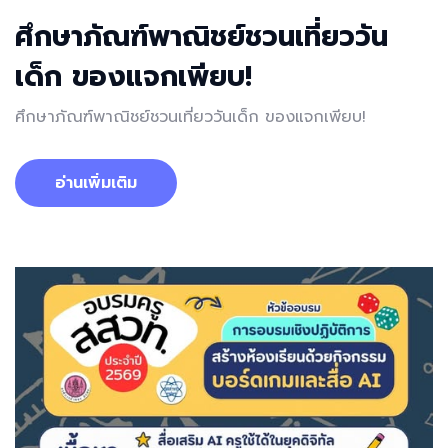
ศึกษาภัณฑ์พาณิชย์ชวนเที่ยววัน
เด็ก ของแจกเพียบ!
ศึกษาภัณฑ์พาณิชย์ชวนเที่ยววันเด็ก ของแจกเพียบ!
อ่านเพิ่มเติม