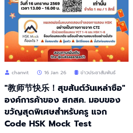
chanvit
16 Jan 26
ข่าวประชาสัมพันธ์
"教师节快乐！สุขสันต์วันเหล่าซือ"
องค์การค้าของ สกสค. มอบของ
ขวัญสุดพิเศษสำหรับครู แจก
Code HSK Mock Test