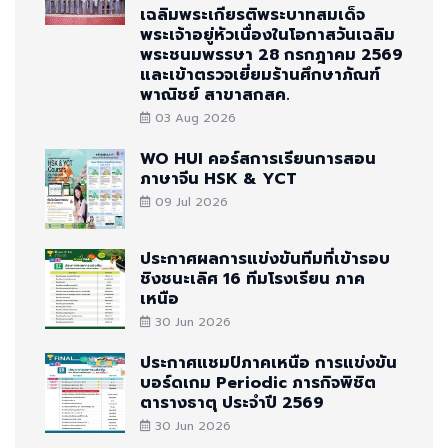
เฉลิมพระเกียรติพระบาทสมเด็จ
พระเจ้าอยู่หัวเนื่องในโอกาสวันเฉลิม
พระชนมพรรษา 28 กรกฎาคม 2569
และเข้าตรวจเยี่ยมร้านศึกษาภัณฑ์
พาณิชย์ สาขาสกสค.
03 Aug 2026
WO HUI คอร์สการเรียนการสอน
ภาษาจีน HSK & YCT
09 Jul 2026
ประกาศผลการแข่งขันทีมที่เข้ารอบ
ชิงชนะเลิศ 16 ทีมโรงเรียน ภาค
เหนือ
30 Jun 2026
ประกาศแชมป์ภาคเหนือ การแข่งขัน
บอร์ดเกม Periodic ภารกิจพิชิต
ตารางธาตุ ประจำปี 2569
30 Jun 2026