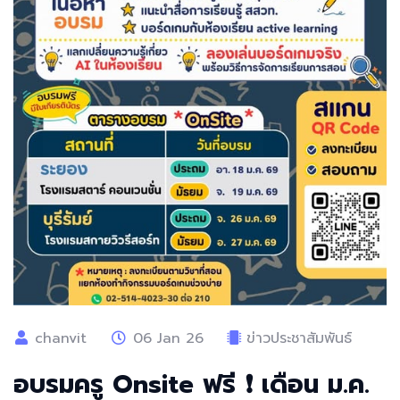
chanvit
06 Jan 26
ข่าวประชาสัมพันธ์
อบรมครู Onsite ฟรี ❗️ เดือน ม.ค.