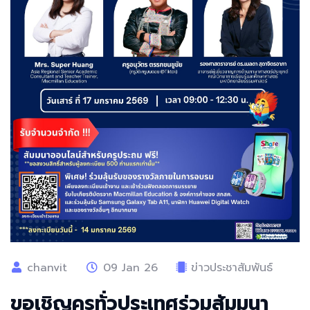
chanvit
09 Jan 26
ข่าวประชาสัมพันธ์
ขอเชิญครูทั่วประเทศร่วมสัมมนา