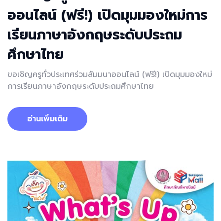
ออนไลน์ (ฟรี!) เปิดมุมมองใหม่การ
เรียนภาษาอังกฤษระดับประถม
ศึกษาไทย
ขอเชิญครูทั่วประเทศร่วมสัมมนาออนไลน์ (ฟรี!) เปิดมุมมองใหม่
การเรียนภาษาอังกฤษระดับประถมศึกษาไทย
อ่านเพิ่มเติม